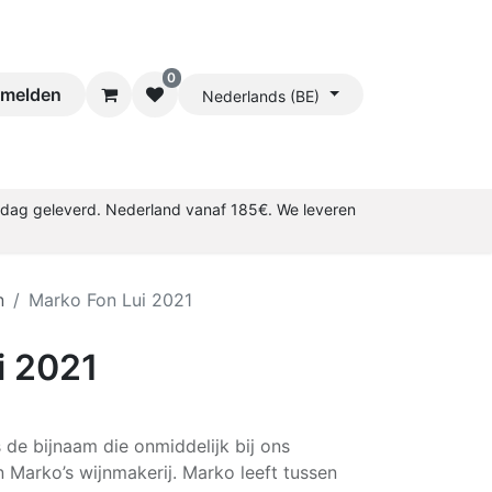
0
melden
Nederlands (BE)
rkdag geleverd. Nederland vanaf 185€. We leveren
n
Marko Fon Lui 2021
i 2021
s de bijnaam die onmiddelijk bij ons
Marko’s wijnmakerij. Marko leeft tussen