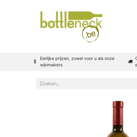
Shop
W
Eerlijke prijzen, zowel voor u als onze
wijnmakers