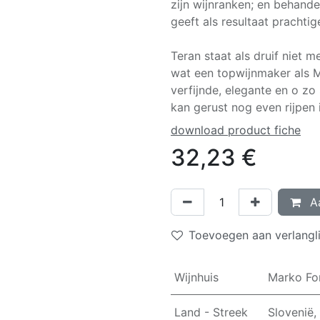
zijn wijnranken; en behande
geeft als resultaat prachtig
Teran staat als druif niet 
wat een topwijnmaker als M
verfijnde, elegante en o zo
kan gerust nog even rijpen i
download product fiche
32,23
€
Aa
Toevoegen aan verlangli
Wijnhuis
Marko Fo
Land - Streek
Slovenië,