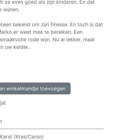
lt ze even goed als zijn kinderen. En dat
e wijnen.
meteen bekend om zijn finesse. En toch is dat
arko er weet mee te bereiken. Een
 smaakvolle rode wijn. Nu al lekker, maar
n uw kelder..
n winkelmandje toevoegen
jst
n
 Karst (Kras/Carso)