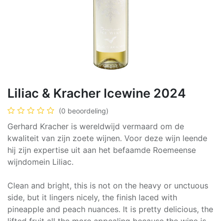
Liliac & Kracher Icewine 2024
(0 beoordeling)
Gerhard Kracher is wereldwijd vermaard om de
kwaliteit van zijn zoete wijnen. Voor deze wijn leende
hij zijn expertise uit aan het befaamde Roemeense
wijndomein Liliac.
Clean and bright, this is not on the heavy or unctuous
side, but it lingers nicely, the finish laced with
pineapple and peach nuances. It is pretty delicious, the