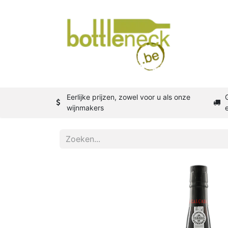
Shop
W
Eerlijke prijzen, zowel voor u als onze
wijnmakers