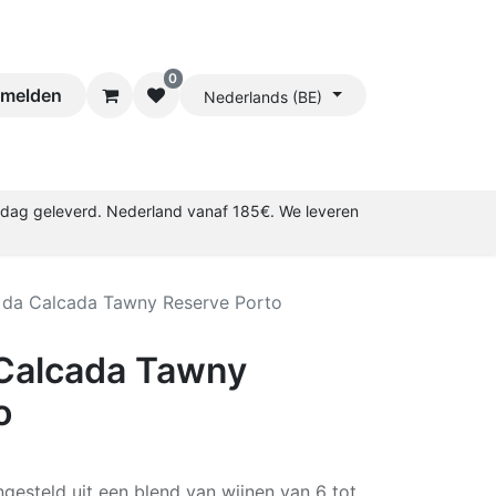
0
melden
Nederlands (BE)
rkdag geleverd. Nederland vanaf 185€. We leveren
 da Calcada Tawny Reserve Porto
Calcada Tawny
o
gesteld uit een blend van wijnen van 6 tot