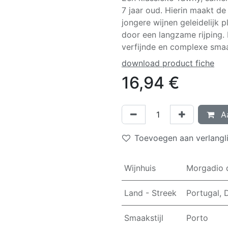
7 jaar oud. Hierin maakt de 
jongere wijnen geleidelijk 
door een langzame rijping. 
verfijnde en complexe sma
download product fiche
16,94
€
Aa
Toevoegen aan verlangli
Wijnhuis
Morgadio 
Land - Streek
Portugal, 
Smaakstijl
Porto