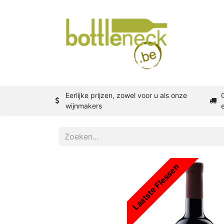
Shop
W
Eerlijke prijzen, zowel voor u als onze
wijnmakers
Laatste Flessen