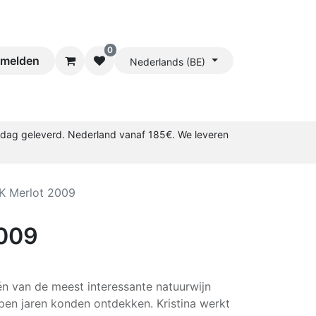
0
melden
Nederlands (BE)
rkdag geleverd. Nederland vanaf 185€. We leveren
K Merlot 2009
2009
én van de meest interessante natuurwijn
en jaren konden ontdekken. Kristina werkt