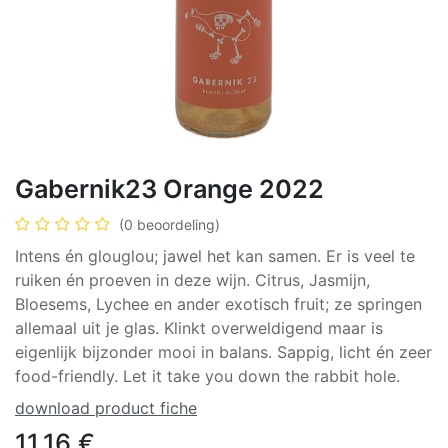
Gabernik23 Orange 2022
(0 beoordeling)
Intens én glouglou; jawel het kan samen. Er is veel te
ruiken én proeven in deze wijn. Citrus, Jasmijn,
Bloesems, Lychee en ander exotisch fruit; ze springen
allemaal uit je glas. Klinkt overweldigend maar is
eigenlijk bijzonder mooi in balans. Sappig, licht én zeer
food-friendly. Let it take you down the rabbit hole.
download product fiche
11,16
€