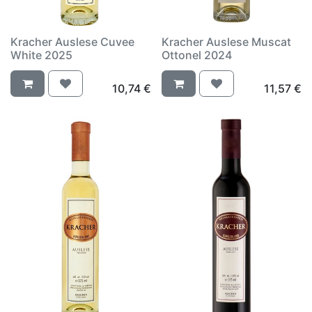
Kracher Auslese Cuvee
Kracher Auslese Muscat
White 2025
Ottonel 2024
10,74
€
11,57
€