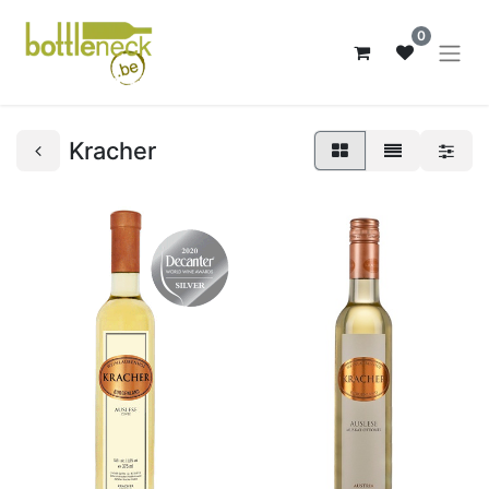
0
Kracher