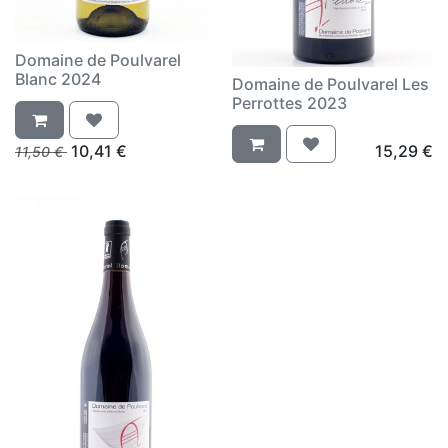
Domaine de Poulvarel
Blanc 2024
Domaine de Poulvarel Les
Perrottes 2023
10,41
€
15,29
€
11,50
€