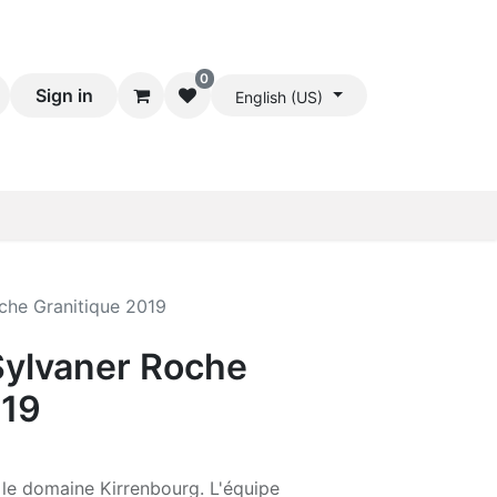
0
Sign in
English (US)
che Granitique 2019
Sylvaner Roche
019
: le domaine Kirrenbourg. L'équipe