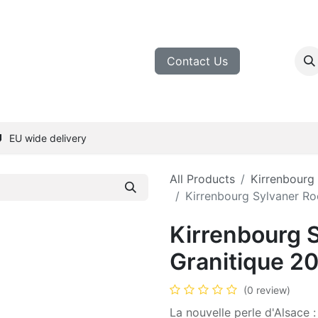
inemakers
Tasting
Blog
Contact Us
EU wide delivery
All Products
Kirrenbourg
Kirrenbourg Sylvaner Ro
Kirrenbourg 
Granitique 2
(0 review)
La nouvelle perle d'Alsace 