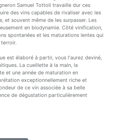
gneron Samuel Tottoli travaille dur ces
ire des vins capables de rivaliser avec les
ce, et souvent même de les surpasser. Les
reusement en biodynamie. Côté vinification,
ions spontanées et les maturations lentes qui
 terroir.
e est élaboré à partir, vous l'aurez deviné,
itiques. La cueillette à la main, la
te et une année de maturation en
rétation exceptionnellement riche et
fondeur de ce vin associée à sa belle
ience de dégustation particulièrement