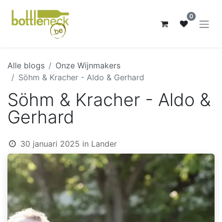
0
Alle blogs
Onze Wijnmakers
Söhm & Kracher - Aldo & Gerhard
Söhm & Kracher - Aldo &
Gerhard
30 januari 2025
in
Lander