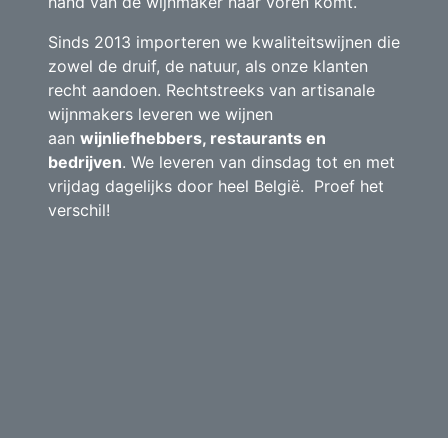
hand van de wijnmaker naar voren komt.
Sinds 2013 importeren we kwaliteitswijnen die
zowel de druif, de natuur, als onze klanten
recht aandoen. Rechtstreeks van artisanale
wijnmakers leveren we wijnen
aan
wijnliefhebbers, restaurants en
bedrijven
. We leveren van dinsdag tot en met
vrijdag dagelijks door heel België. Proef het
verschil!