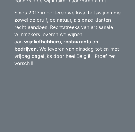
hand van de wijnmaker naar voren komt.
Sinds 2013 importeren we kwaliteitswijnen die
zowel de druif, de natuur, als onze klanten
recht aandoen. Rechtstreeks van artisanale
wijnmakers leveren we wijnen
aan
wijnliefhebbers, restaurants en
bedrijven
. We leveren van dinsdag tot en met
vrijdag dagelijks door heel België. Proef het
verschil!